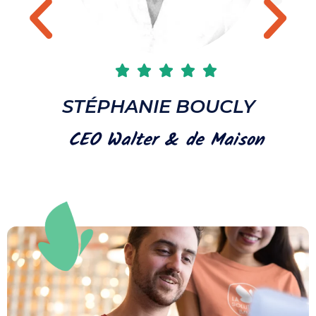





STÉPHANIE BOUCLY
CEO Walter & de Maison