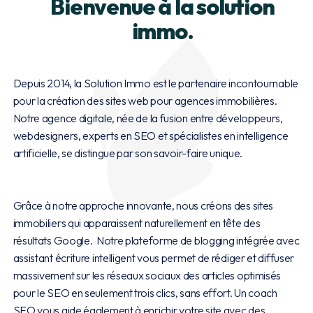
Bienvenue à la solution
immo.
Depuis 2014, la Solution Immo est le partenaire incontournable
pour la création des sites web pour agences immobilières.
Notre agence digitale, née de la fusion entre développeurs,
webdesigners, experts en SEO et spécialistes en intelligence
artificielle, se distingue par son savoir-faire unique.
Grâce à notre approche innovante, nous créons des sites
immobiliers qui apparaissent naturellement en tête des
résultats Google. Notre plateforme de blogging intégrée avec
assistant écriture intelligent vous permet de rédiger et diffuser
massivement sur les réseaux sociaux des articles optimisés
pour le SEO en seulement trois clics, sans effort. Un coach
SEO vous aide également à enrichir votre site avec des