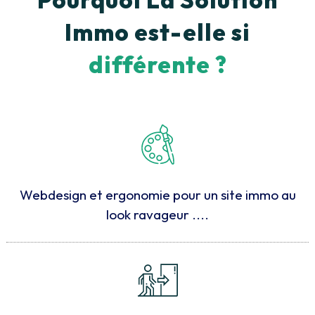
Pourquoi La Solution
Immo est-elle si
différente ?
Webdesign et ergonomie pour un site immo au
look ravageur ....