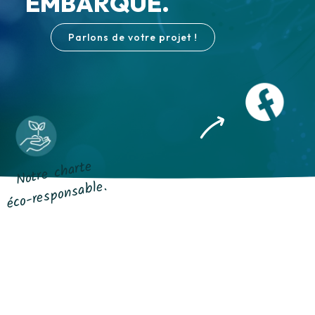
EMBARQUE.
Parlons de votre projet !
Notre charte
éco-responsable.
Suivez-nous !