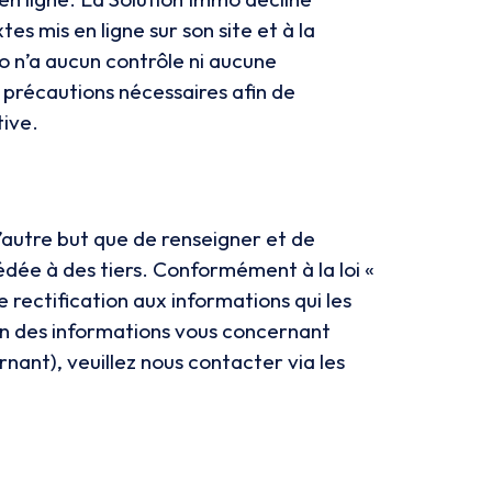
es mis en ligne sur son site et à la
mo n’a aucun contrôle ni aucune
s précautions nécessaires afin de
tive.
d’autre but que de renseigner et de
dée à des tiers. Conformément à la loi «
e rectification aux informations qui les
on des informations vous concernant
ant), veuillez nous contacter via les