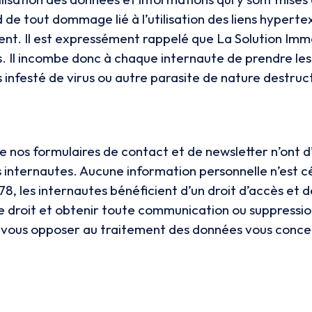
de tout dommage lié à l’utilisation des liens hypertext
oient. Il est expressément rappelé que La Solution Im
es. Il incombe donc à chaque internaute de prendre le
as infesté de virus ou autre parasite de nature destruc
 de nos formulaires de contact et de newsletter n’ont 
 internautes. Aucune information personnelle n’est cé
78, les internautes bénéficient d’un droit d’accès et d
e droit et obtenir toute communication ou suppressi
, vous opposer au traitement des données vous concern