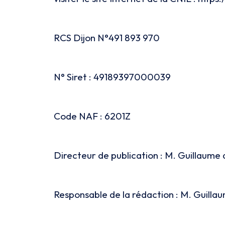
RCS Dijon N°491 893 970
N° Siret : 49189397000039
Code NAF : 6201Z
Directeur de publication : M. Guillaume
Responsable de la rédaction : M. Guilla