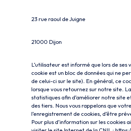
23 rue raoul de Juigne
21000 Dijon
L’utilisateur est informé que lors de ses 
cookie est un bloc de données qui ne perm
de celui-ci sur le site). En général, ce 
lorsque vous retournez sur notre site. 
statistiques afin d’améliorer notre sit
des tiers. Nous vous rappelons que votr
l’enregistrement de cookies, d’être prév
Pour plus d’information sur les cookies 
visiter le site Internet de la CNIL : https: