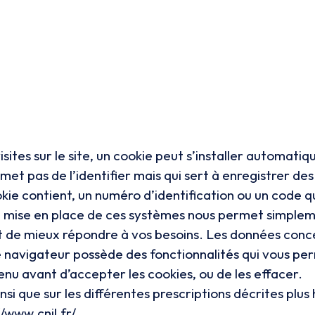
visites sur le site, un cookie peut s’installer automati
et pas de l’identifier mais qui sert à enregistrer des
cookie contient, un numéro d’identification ou un code
La mise en place de ces systèmes nous permet simple
e et de mieux répondre à vos besoins. Les données con
e navigateur possède des fonctionnalités qui vous p
enu avant d’accepter les cookies, ou de les effacer.
ainsi que sur les différentes prescriptions décrites p
//www.cnil.fr/