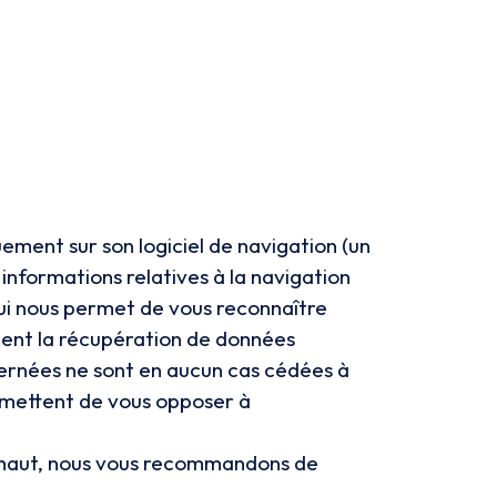
quement sur son logiciel de navigation (un
 informations relatives à la navigation
 qui nous permet de vous reconnaître
ment la récupération de données
cernées ne sont en aucun cas cédées à
ermettent de vous opposer à
lus haut, nous vous recommandons de