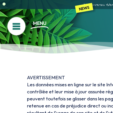
Strive, Zou 
MENU
AVERTISSEMENT
Les données mises en ligne sur le site 
contrôlée et leur mise à jour assurée r
peuvent toutefois se glisser dans les pag
retenue en cas de préjudice direct ou 
résultant de l’usage de son site et de l’