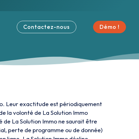
 sites immo !
Contactez-nous
Démo !
mmo. Leur exactitude est périodiquement
de la volonté de La Solution Immo
té de La Solution Immo ne saurait être
cial, perte de programme ou de donnée)
 en ligne. La Solution Immo décline